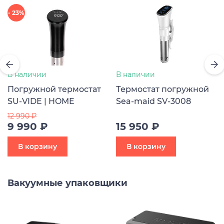
- 23%
В наличии
В наличии
Погружной термостат
Термостат погружной
SU-VIDE | HOME
Sea-maid SV-3008
12 990 ₽
9 990 ₽
15 950 ₽
В корзину
В корзину
Вакуумные упаковщики