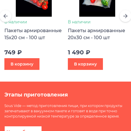
В наличии
В наличии
Пакеты армированные
Пакеты армированные
15x20 см - 100 шт
20x30 см - 100 шт
749 ₽
1 490 ₽
В корзину
В корзину
Этапы приготовления
Sous Vide — метод приготовления пищи, при котором продукты
запечатывают в вакуумном пакете и готовят в воде при точно
контролируемой низкой температуре за определенное время.