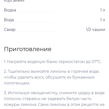
«органик»
Водка
1 л
Вода
1 л
Сахар
1/2 чашки
Приготовление
1. Нагрейте водяную баню термостатом до 57ºC.
2. Тщательно вымойте лимоны в горячей воде,
чтобы удалить воск, обсушите их бумажным
полотенцем.
3. Используя овощечистку, снимите цедру в виде
полосок, стараясь не задевать белую часть
кожуры лимона. Сами лимоны в этом рецепте не