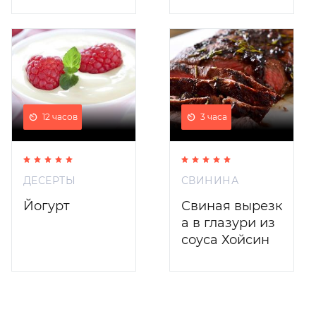
12 часов
3 часа
ДЕСЕРТЫ
СВИНИНА
Йогурт
Свиная вырезк
а в глазури из
соуса Хойсин