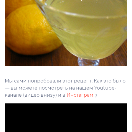
Мы сами попробовали этот рецепт. Как это было
— вы можете посмотреть на нашем Youtube-
канале (видео внизу) и в
Инстаграм
:)