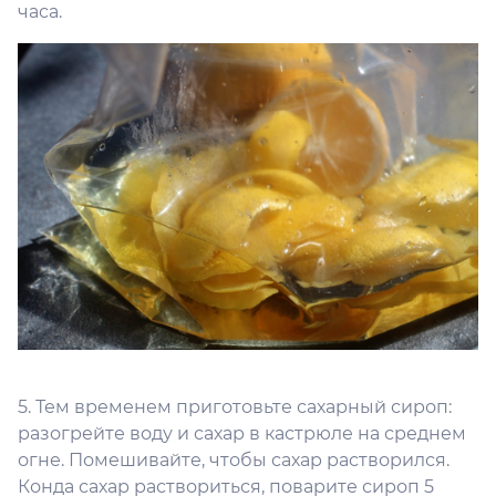
часа.
5. Тем временем приготовьте сахарный сироп:
разогрейте воду и сахар в кастрюле на среднем
огне. Помешивайте, чтобы сахар растворился.
Конда сахар раствориться, поварите сироп 5