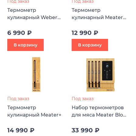
Под заказ
Под заказ
Термометр
Термометр
кулинарный Weber
кулинарный Meater
iGrill mini
10m
6 990 ₽
12 990 ₽
В корзину
В корзину
Под заказ
Под заказ
Термометр
Набор термометров
кулинарный Meater+
для мяса Meater Block
Wi-Fi
14 990 ₽
33 990 ₽