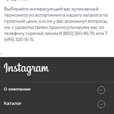
Выбирайте интересующий вас кулинарный
термометр из ассортимента нашего каталога по
приятной цене, а если у вас возникнут вопросы,
мы с удовольствием проконсультируем вас по
телефону горячей линии 8 (800) 350-85-70 или 7
(495) 320-15-15.
-
О компании
О магазине
Каталог
Способы оплаты
Су-вид