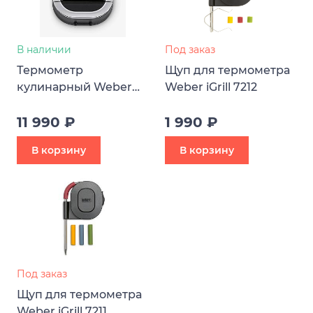
В наличии
Под заказ
Термометр
Щуп для термометра
кулинарный Weber
Weber iGrill 7212
iGrill 3
11 990 ₽
1 990 ₽
В корзину
В корзину
Под заказ
Щуп для термометра
Weber iGrill 7211