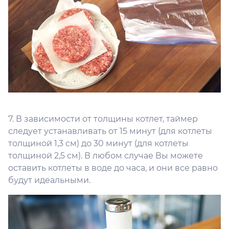
7. В зависимости от толщины котлет, таймер
следует устанавливать от 15 минут (для котлеты
толщиной 1,3 см) до 30 минут (для котлеты
толщиной 2,5 см). В любом случае Вы можете
оставить котлеты в воде до часа, и они все равно
будут идеальными.