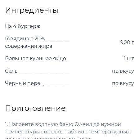
Ингредиенты
На 4 бургера:
Говядина с 20%
900 г
содержания жира
Большое куриное яйцо
1 шт
Соль
по вкусу
Черный перец
по вкусу
Приготовление
1. Нагрейте водяную баню Су-вид до нужной
температуры согласно таблице температурных