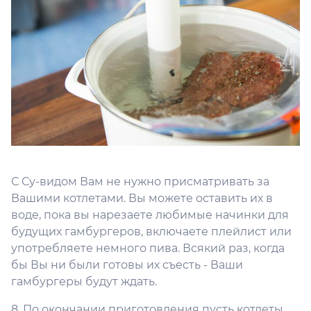
С Су-видом Вам не нужно присматривать за
Вашими котлетами. Вы можете оставить их в
воде, пока вы нарезаете любимые начинки для
будущих гамбургеров, включаете плейлист или
употребляете немного пива. Всякий раз, когда
бы Вы ни были готовы их съесть - Ваши
гамбургеры будут ждать.
8. По окончании приготовления пусть котлеты