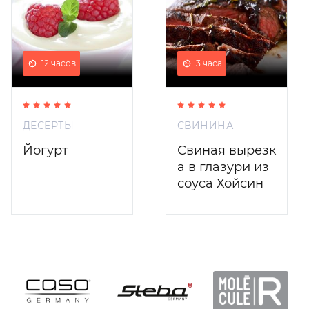
12 часов
3 часа
ДЕСЕРТЫ
СВИНИНА
Йогурт
Свиная вырезк
а в глазури из
соуса Хойсин