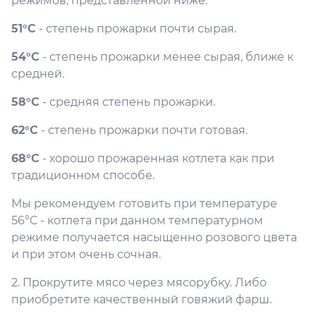
режимов, представленной ниже:
51°C
- степень прожарки почти сырая.
54°C
- степень прожарки менее сырая, ближе к
средней.
58°С
- средняя степень прожарки.
62°C
- степень прожарки почти готовая.
68°С
- хорошо прожаренная котлета как при
традиционном способе.
Мы рекомендуем готовить при температуре
56°С - котлета при данном температурном
режиме получается насыщенно розового цвета
и при этом очень сочная.
2. Прокрутите мясо через мясорубку. Либо
приобретите качественный говяжий фарш.