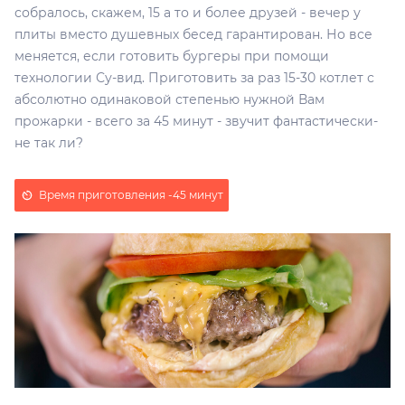
собралось, скажем, 15 а то и более друзей - вечер у
плиты вместо душевных бесед гарантирован. Но все
меняется, если готовить бургеры при помощи
технологии Су-вид. Приготовить за раз 15-30 котлет с
абсолютно одинаковой степенью нужной Вам
прожарки - всего за 45 минут - звучит фантастически-
не так ли?
Время приготовления -
45 минут