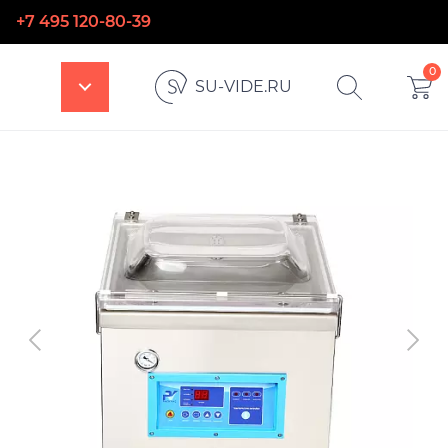
+7 495 120-80-39
0
SU-VIDE.RU