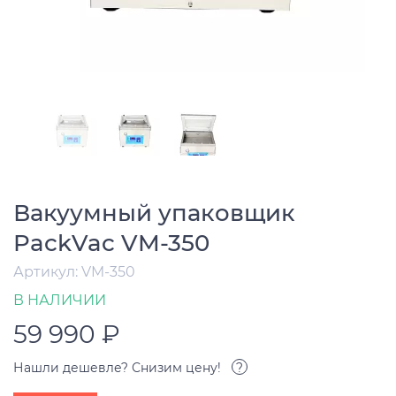
Вакуумный упаковщик
PackVac VM-350
Артикул: VM-350
В НАЛИЧИИ
59 990 ₽
Нашли дешевле? Снизим цену!
?