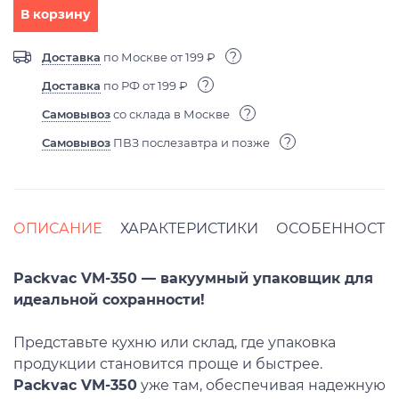
В корзину
?
Доставка
по Москве от 199 ₽
?
Доставка
по РФ от 199 ₽
?
Самовывоз
со склада в Москве
?
Самовывоз
ПВЗ послезавтра и позже
ОПИСАНИЕ
ХАРАКТЕРИСТИКИ
ОСОБЕННОСТИ
Packvac VM-350 — вакуумный упаковщик для
идеальной сохранности!
Представьте кухню или склад, где упаковка
продукции становится проще и быстрее.
Packvac VM-350
уже там, обеспечивая надежную